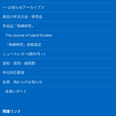
>> お知らせアーカイブス
過去の年次大会・研究会
学会誌『島嶼研究』
The Journal of Island Studies
『島嶼研究』投稿規定
ニュースレター(第81号～)
規程・規則・細則類
申出対応要領
会員、他からのお知らせ
会員レポート
関連リンク