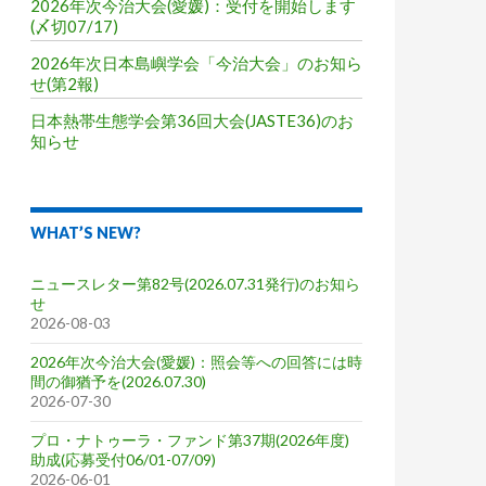
2026年次今治大会(愛媛)：受付を開始します
(〆切07/17)
2026年次日本島嶼学会「今治大会」のお知ら
せ(第2報)
日本熱帯生態学会第36回大会(JASTE36)のお
知らせ
WHAT’S NEW?
ニュースレター第82号(2026.07.31発行)のお知ら
せ
2026-08-03
2026年次今治大会(愛媛)：照会等への回答には時
間の御猶予を(2026.07.30)
2026-07-30
プロ・ナトゥーラ・ファンド第37期(2026年度)
助成(応募受付06/01-07/09)
2026-06-01