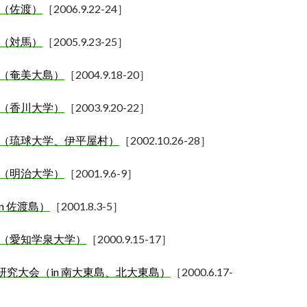
（佐渡）
［
2006.9.22-24
］
（対馬）
［
2005.9.23-25
］
（奄美大島）
［
2004.9.18-20
］
（香川大学）
［
2003.9.20-22
］
（琉球大学、伊平屋村）
［
2002.10.26-28
］
（明治大学）
［
2001.9.6-9
］
n
佐渡島）
［
2001.8.3-5
］
（愛知学泉大学）
［
2000.9.15-17
］
研究大会（in
南大東島、北大東島）
［
2000.6.17-