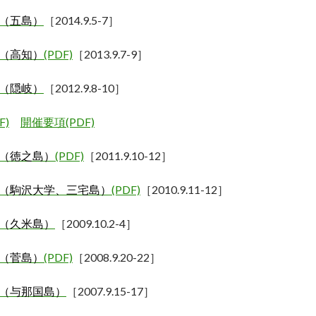
会（五島）
［
2014.9.5-7
］
（高知）
(PDF)
［
2013.9.7-9
］
（隠岐）
［2012.9.8-10］
F)
開催要項(PDF)
（徳之島）
(PDF)
［
2011.9.10-12
］
（駒沢大学、三宅島）
(PDF)
［2010.9.11-12］
（久米島）
［
2009.10.2-4
］
（菅島）
(PDF)
［
2008.9.20-22
］
（与那国島）
［
2007.9.15-17
］