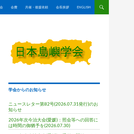
会
会費
共催・後援依頼
会長挨拶
ENGLISH
学会からのお知らせ
ニュースレター第82号(2026.07.31発行)のお
知らせ
2026年次今治大会(愛媛)：照会等への回答に
は時間の御猶予を(2026.07.30)