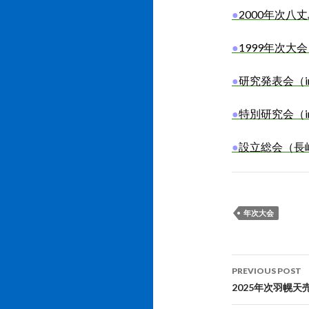
●
2000
年次八丈
●
1999
年次大会
●
研究発表会（i
●
特別研究会（i
●
設立総会（長
年次大会
PREVIOUS POST
Post navi
2025年次羽幌天