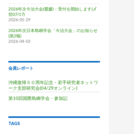
2026年次今治大会(愛媛)：受付を開始します(〆
切07/17)
2026-05-29
2026年次日本島嶼学会「今治大会」のお知らせ
(第2報)
2026-04-03
会員レポート
沖縄復帰５０周年記念・若手研究者ネットワ
ーク支部研究会(04/29オンライン)
第10回国際島嶼学会・参加記
TAGS